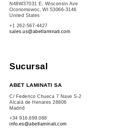
N48W37031 E. Wisconsin Ave
Oconomowoc, WI 53066-3146
United States
+1 262-567-4427
sales.us@abetlaminati.com
Sucursal
ABET LAMINATI SA
C/ Federico Chueca 7 Nave S-2
Alcalá de Henares 28806
Madrid
+34 916.699.088
info.es@abetlaminati.com