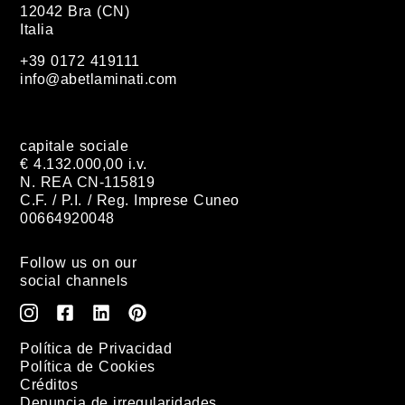
12042 Bra (CN)
Italia
+39 0172 419111
info@abetlaminati.com
capitale sociale
€ 4.132.000,00 i.v.
N. REA CN-115819
C.F. / P.I. / Reg. Imprese Cuneo
00664920048
Follow us on our
social channels
Política de Privacidad
Política de Cookies
Créditos
Denuncia de irregularidades