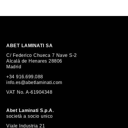
ABET LAMINATI SA
C/ Federico Chueca 7 Nave S-2
Alcalá de Henares 28806
Madrid
+34 916.699.088
info.es@abetlaminati.com
VAT No. A-61904348
Abet Laminati S.p.A.
società a socio unico
Viale Industria 21