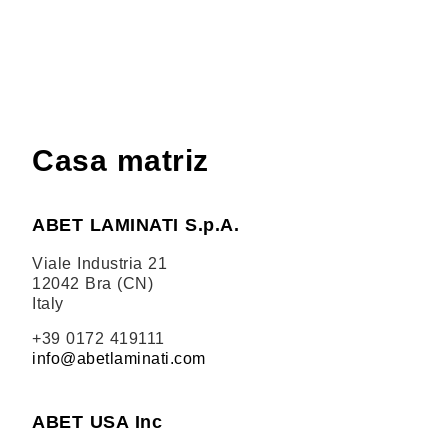
Casa matriz
ABET LAMINATI S.p.A.
Viale Industria 21
12042 Bra (CN)
Italy
+39 0172 419111
info@abetlaminati.com
ABET USA Inc