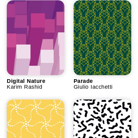
Digital Nature
Parade
Karim Rashid
Giulio Iacchetti​