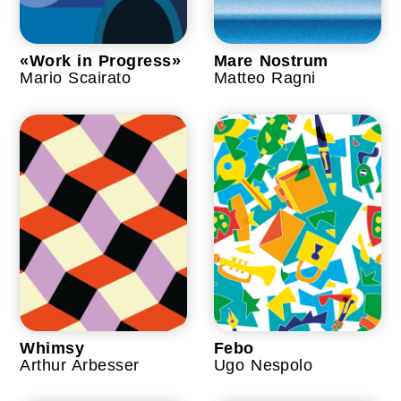
«Work in Progress»
Mare Nostrum
Mario Scairato
Matteo Ragni
Whimsy
Febo
Arthur Arbesser
Ugo Nespolo