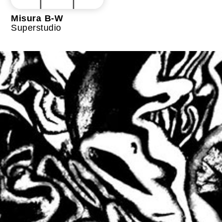
Misura B-W
Superstudio