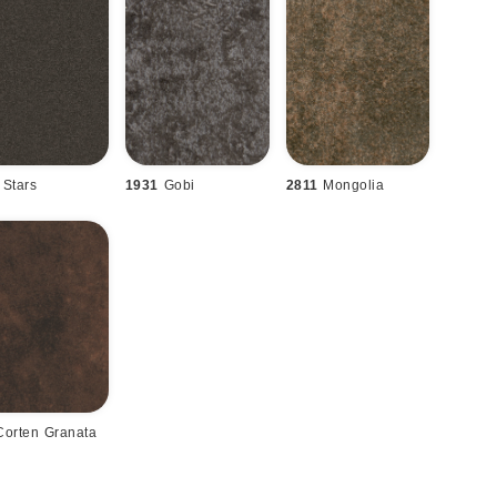
Stars
1931
Gobi
2811
Mongolia
Corten Granata