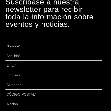
Suscríbase a nuestra
newsletter para recibir
toda la información sobre
eventos y noticias.
Nombre
*
Apellido
*
Email
*
Senza
Titolo
*
Ciudades
*
CÓDIGO
POSTAL
*
Dirección
*