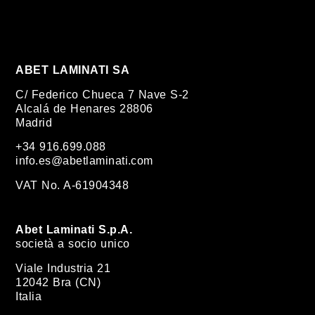
ABET LAMINATI SA
C/ Federico Chueca 7 Nave S-2
Alcalá de Henares 28806
Madrid
+34 916.699.088
info.es@abetlaminati.com
VAT No. A-61904348
Abet Laminati S.p.A.
società a socio unico
Viale Industria 21
12042 Bra (CN)
Italia