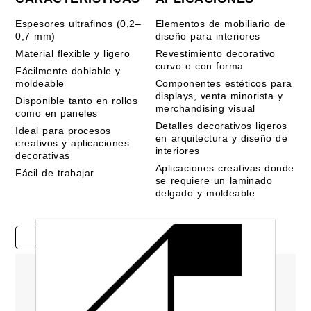
Espesores ultrafinos (0,2–
Elementos de mobiliario de
0,7 mm)
diseño para interiores
Material flexible y ligero
Revestimiento decorativo
curvo o con forma
Fácilmente doblable y
moldeable
Componentes estéticos para
displays, venta minorista y
Disponible tanto en rollos
merchandising visual
como en paneles
Detalles decorativos ligeros
Ideal para procesos
en arquitectura y diseño de
creativos y aplicaciones
interiores
decorativas
Aplicaciones creativas donde
Fácil de trabajar
se requiere un laminado
delgado y moldeable
Estudios de casos