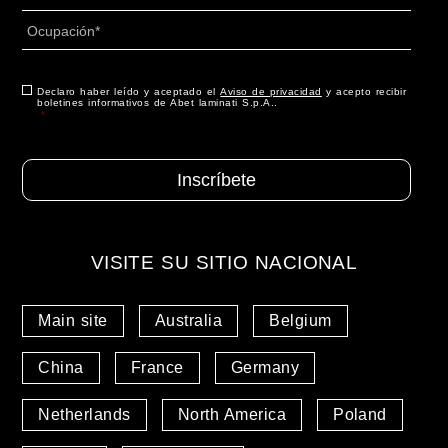
País
Ocupación
*
Consentimiento
Declaro haber leído y aceptado el
*
Aviso de privacidad
y acepto recibir
boletines informativos de Abet laminati S.p.A..
*
VISITE SU SITIO NACIONAL
Main site
Australia
Belgium
China
France
Germany
Netherlands
North America
Poland