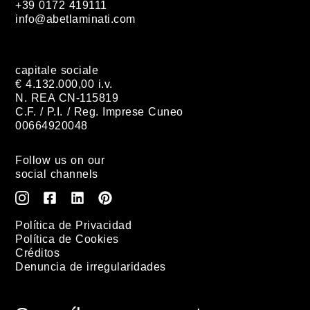
+39 0172 419111
info@abetlaminati.com
capitale sociale
€ 4.132.000,00 i.v.
N. REA CN-115819
C.F. / P.I. / Reg. Imprese Cuneo
00664920048
Follow us on our
social channels
Política de Privacidad
Política de Cookies
Créditos
Denuncia de irregularidades