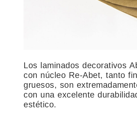
Los laminados decorativos A
con núcleo Re-Abet, tanto f
gruesos, son extremadamente
con una excelente durabilidad
estético.