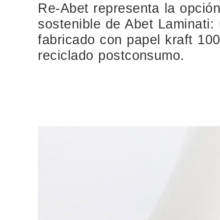
Re-Abet representa la opció
sostenible de Abet Laminati:
fabricado con papel kraft 10
reciclado postconsumo.