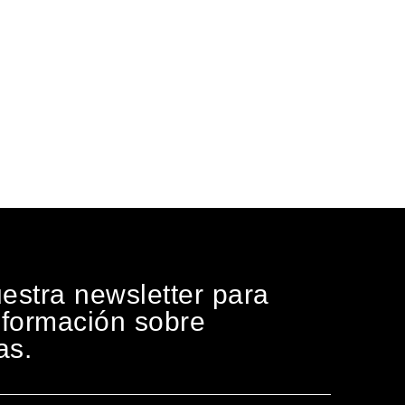
estra newsletter para
información sobre
as.