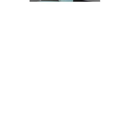
Depot, Memorabilia
Scarpetta Shoe Shop