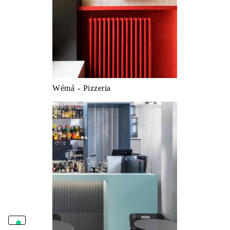
Wémá - Pizzeria